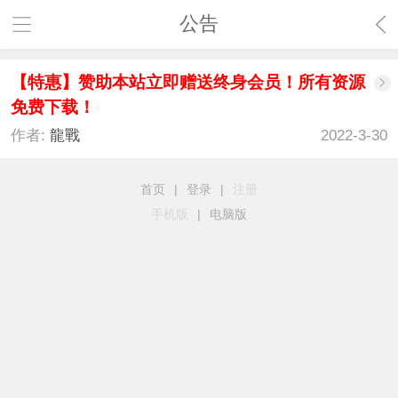
公告
【特惠】赞助本站立即赠送终身会员！所有资源
免费下载！
作者:
龍戰
2022-3-30
首页
|
登录
|
注册
手机版
|
电脑版