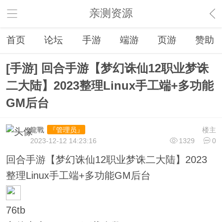
亲测资源
首页
论坛
手游
端游
页游
赞助
[手游] 回合手游【梦幻诛仙12职业梦诛
二大陆】2023整理Linux手工端+多功能
GM后台
龍戰
楼主
『管理员』
2023-12-12 14:23:16
1329
0
回合手游【梦幻诛仙12职业梦诛二大陆】2023
整理Linux手工端+多功能GM后台
76tb