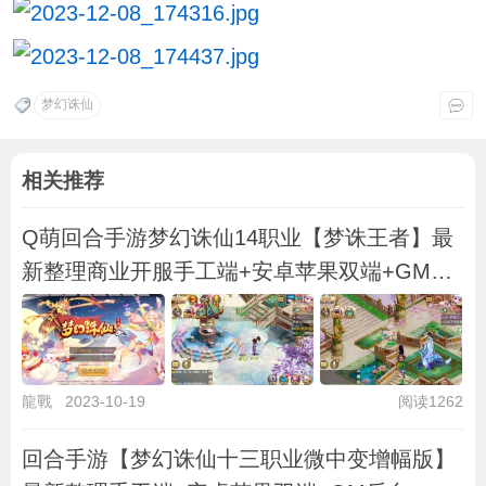
梦幻诛仙
相关推荐
Q萌回合手游梦幻诛仙14职业【梦诛王者】最
新整理商业开服手工端+安卓苹果双端+GM后
台+
龍戰
2023-10-19
阅读1262
回合手游【梦幻诛仙十三职业微中变增幅版】