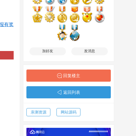
报有奖
加好友
发消息
回复楼主
返回列表
亲测资源
网站源码