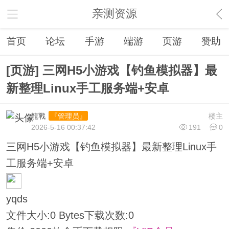
亲测资源
首页
论坛
手游
端游
页游
赞助
[页游] 三网H5小游戏【钓鱼模拟器】最
新整理Linux手工服务端+安卓
龍戰
楼主
『管理员』
2026-5-16 00:37:42
191
0
三网H5小游戏【钓鱼模拟器】最新整理Linux手
工服务端+安卓
yqds
文件大小:
0 Bytes
下载次数:
0