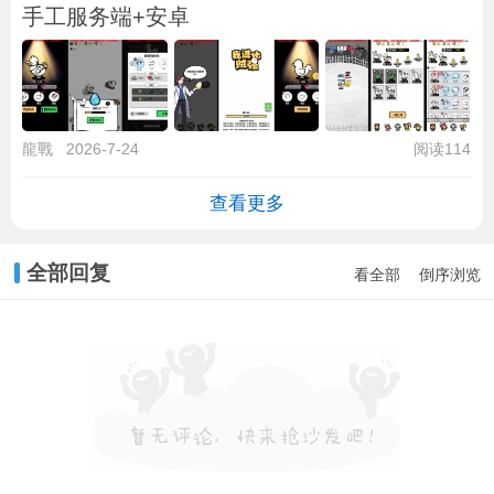
手工服务端+安卓
龍戰
2026-7-24
阅读114
查看更多
全部回复
看全部
倒序浏览