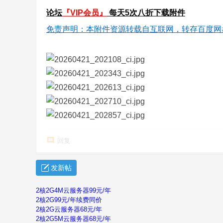
论坛
『VIP会员』
每天5次八折下载附件
免责声明：本附件资源转载自互联网，转存百度网
回复
发新帖
2核2G4M云服务器99元/年
2核2G99元/年续费同价
2核2G云服务器68元/年
2核2G5M云服务器68元/年