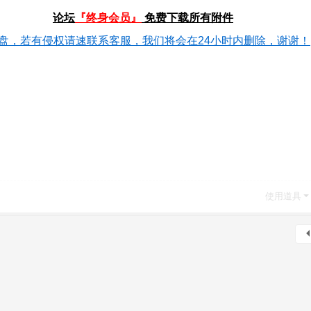
论坛
『终身会员』
免费下载所有附件
盘，若有侵权请速联系客服，我们将会在24小时内删除，谢谢！
使用道具