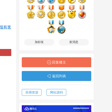
报有奖
加好友
发消息
回复楼主
返回列表
亲测资源
网站源码