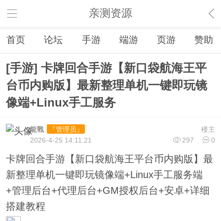
亲测资源
首页
论坛
手游
端游
页游
赞助
[手游] 卡牌回合手游【新口袋航海王平
台币内购版】最新整理单机一键即玩镜
像端+Linux手工服务
龍戰
楼主
『管理员』
2026-4-25 14:11:21
297
0
卡牌回合手游【新口袋航海王平台币内购版】最
新整理单机一键即玩镜像端+Linux手工服务端
+管理后台+代理后台+GM授权后台+安卓+详细
搭建教程