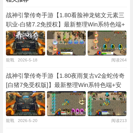
战神引擎传奇手游【1.80看脸神龙铭文元素三
职业-白猪7.2免授权】最新整理Win系特色端+
龍戰
2026-5-18
阅读264
战神引擎传奇手游【1.80夜雨复古v2金蛇传奇
[白猪7免受权版]】最新整理Win系特色端+安
龍戰
2026-5-20
阅读213