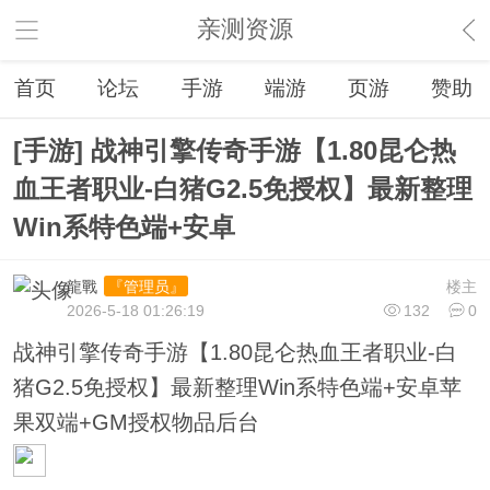
亲测资源
首页
论坛
手游
端游
页游
赞助
[手游] 战神引擎传奇手游【1.80昆仑热
血王者职业-白猪G2.5免授权】最新整理
Win系特色端+安卓
龍戰
楼主
『管理员』
2026-5-18 01:26:19
132
0
战神引擎传奇手游【1.80昆仑热血王者职业-白
猪G2.5免授权】最新整理Win系特色端+安卓苹
果双端+GM授权物品后台