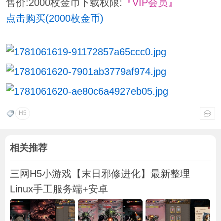
售价:2000枚金币
下载权限:
『VIP会员』
点击购买(2000枚金币)
H5
相关推荐
三网H5小游戏【末日邪修进化】最新整理
Linux手工服务端+安卓