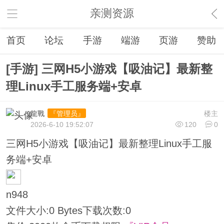
亲测资源
首页
论坛
手游
端游
页游
赞助
[手游] 三网H5小游戏【吸油记】最新整
理Linux手工服务端+安卓
龍戰
楼主
『管理员』
2026-6-10 19:52:07
120
0
三网H5小游戏【吸油记】最新整理Linux手工服
务端+安卓
n948
文件大小:
0 Bytes
下载次数:
0