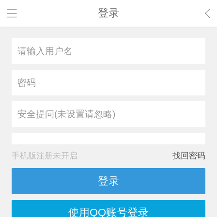
登录
安全提问(未设置请忽略)
手机版注册未开启
找回密码
登录
使用QQ账号登录