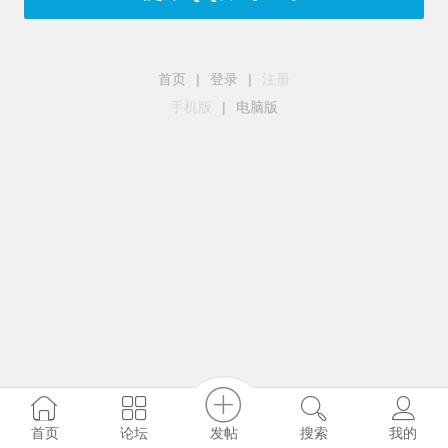
首页
|
登录
|
注册
手机版
|
电脑版
发帖
首页
论坛
搜索
我的